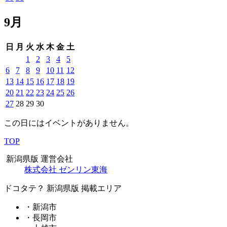
9月
日
月
火
水
木
金
土
1
2
3
4
5
6
7
8
9
10
11
12
13
14
15
16
17
18
19
20
21
22
23
24
25
26
27
28
29
30
この日にはイベントがありません。
TOP
新潟県版 運営会社
株式会社 ゼンリン東海
ドコタテ？ 新潟県版 掲載エリア
・新潟市
・長岡市