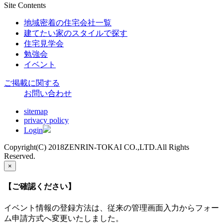
Site Contents
地域密着の住宅会社一覧
建てたい家のスタイルで探す
住宅見学会
勉強会
イベント
ご掲載に関する
お問い合わせ
sitemap
privacy policy
Login
Copyright(C) 2018ZENRIN-TOKAI CO.,LTD.All Rights
Reserved.
×
【ご確認ください】
イベント情報の登録方法は、従来の管理画面入力からフォー
ム申請方式へ変更いたしました。