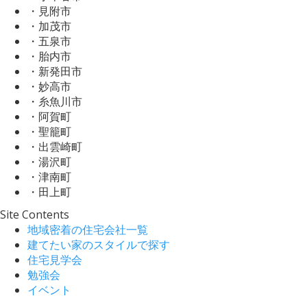
・見附市
・加茂市
・五泉市
・胎内市
・新発田市
・妙高市
・糸魚川市
・阿賀町
・聖籠町
・出雲崎町
・湯沢町
・津南町
・田上町
Site Contents
地域密着の住宅会社一覧
建てたい家のスタイルで探す
住宅見学会
勉強会
イベント