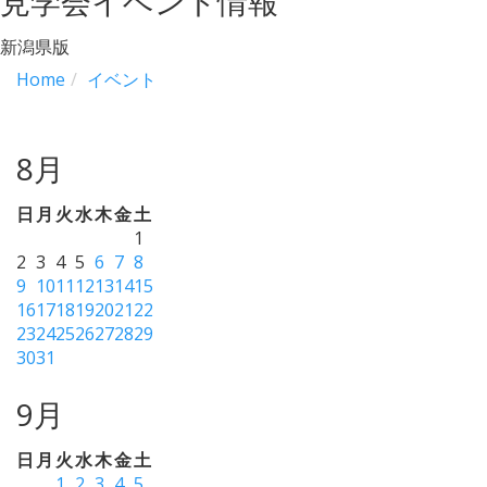
見学会イベント情報
新潟県版
Home
イベント
8月
日
月
火
水
木
金
土
1
2
3
4
5
6
7
8
9
10
11
12
13
14
15
16
17
18
19
20
21
22
23
24
25
26
27
28
29
30
31
9月
日
月
火
水
木
金
土
1
2
3
4
5