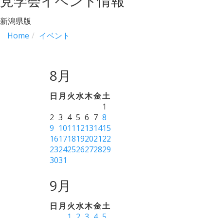
見学会イベント情報
新潟県版
Home
イベント
8月
日
月
火
水
木
金
土
1
2
3
4
5
6
7
8
9
10
11
12
13
14
15
16
17
18
19
20
21
22
23
24
25
26
27
28
29
30
31
9月
日
月
火
水
木
金
土
1
2
3
4
5