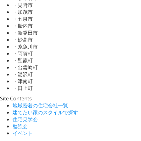
・見附市
・加茂市
・五泉市
・胎内市
・新発田市
・妙高市
・糸魚川市
・阿賀町
・聖籠町
・出雲崎町
・湯沢町
・津南町
・田上町
Site Contents
地域密着の住宅会社一覧
建てたい家のスタイルで探す
住宅見学会
勉強会
イベント