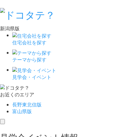
新潟県版
住宅会社を探す
テーマから探す
見学会・イベント
お近くのエリア
長野東北信版
富山県版
toggle
navigation