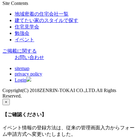
Site Contents
地域密着の住宅会社一覧
建てたい家のスタイルで探す
住宅見学会
勉強会
イベント
ご掲載に関する
お問い合わせ
sitemap
privacy policy
Login
Copyright(C) 2018ZENRIN-TOKAI CO.,LTD.All Rights
Reserved.
×
【ご確認ください】
イベント情報の登録方法は、従来の管理画面入力からフォー
ム申請方式へ変更いたしました。