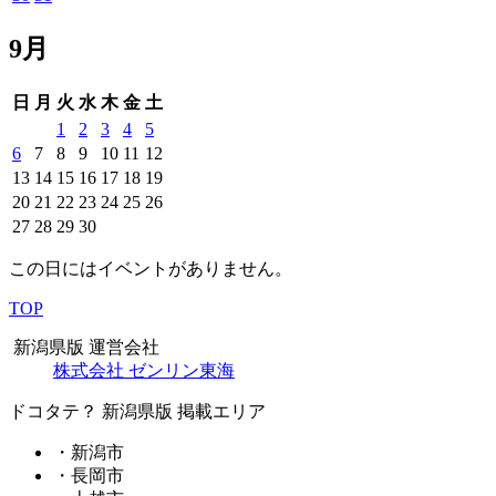
9月
日
月
火
水
木
金
土
1
2
3
4
5
6
7
8
9
10
11
12
13
14
15
16
17
18
19
20
21
22
23
24
25
26
27
28
29
30
この日にはイベントがありません。
TOP
新潟県版 運営会社
株式会社 ゼンリン東海
ドコタテ？ 新潟県版 掲載エリア
・新潟市
・長岡市