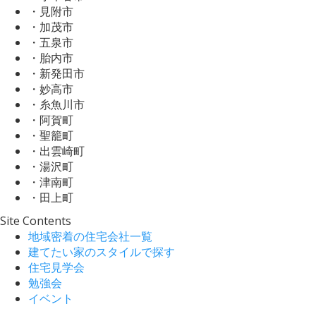
・見附市
・加茂市
・五泉市
・胎内市
・新発田市
・妙高市
・糸魚川市
・阿賀町
・聖籠町
・出雲崎町
・湯沢町
・津南町
・田上町
Site Contents
地域密着の住宅会社一覧
建てたい家のスタイルで探す
住宅見学会
勉強会
イベント