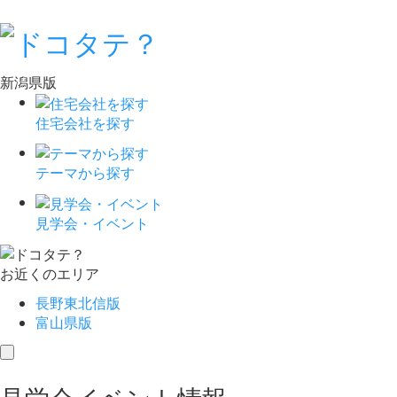
新潟県版
住宅会社を探す
テーマから探す
見学会・イベント
お近くのエリア
長野東北信版
富山県版
toggle
navigation