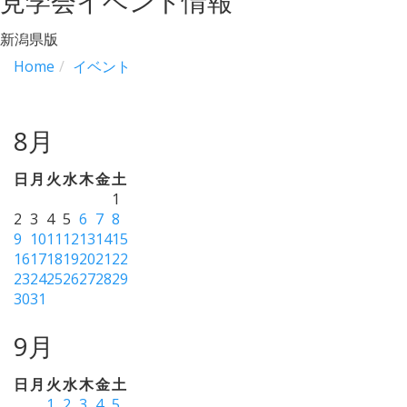
見学会イベント情報
新潟県版
Home
イベント
8月
日
月
火
水
木
金
土
1
2
3
4
5
6
7
8
9
10
11
12
13
14
15
16
17
18
19
20
21
22
23
24
25
26
27
28
29
30
31
9月
日
月
火
水
木
金
土
1
2
3
4
5