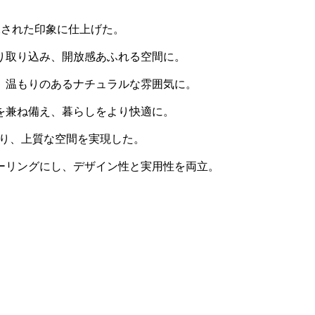
練された印象に仕上げた。
り取り込み、開放感あふれる空間に。
、温もりのあるナチュラルな雰囲気に。
を兼ね備え、暮らしをより快適に。
わり、上質な空間を実現した。
ーリングにし、デザイン性と実用性を両立。