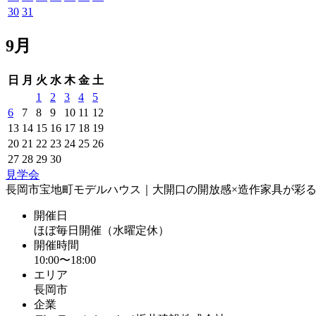
30
31
9月
日
月
火
水
木
金
土
1
2
3
4
5
6
7
8
9
10
11
12
13
14
15
16
17
18
19
20
21
22
23
24
25
26
27
28
29
30
見学会
長岡市宝地町モデルハウス｜大開口の開放感×造作家具が彩
開催日
ほぼ毎日開催（水曜定休）
開催時間
10:00〜18:00
エリア
長岡市
企業