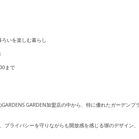
移ろいを楽しむ暮らし
休
:00まで
DENS GARDEN加盟店の中から、特に優れたガーデンプランを表
成、プライバシーを守りながらも開放感を感じる塀のデザイン、