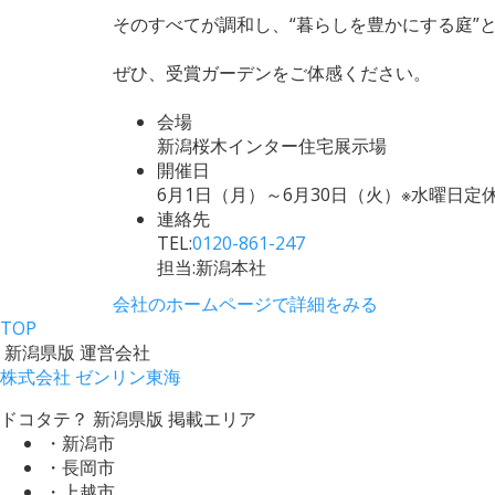
そのすべてが調和し、“暮らしを豊かにする庭”
ぜひ、受賞ガーデンをご体感ください。
会場
新潟桜木インター住宅展示場
開催日
6月1日（月）～6月30日（火）※水曜日定
連絡先
TEL:
0120-861-247
担当:新潟本社
会社のホームページで詳細をみる
TOP
新潟県版 運営会社
株式会社 ゼンリン東海
ドコタテ？ 新潟県版 掲載エリア
・新潟市
・長岡市
・上越市