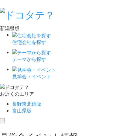
新潟県版
住宅会社を探す
テーマから探す
見学会・イベント
お近くのエリア
長野東北信版
富山県版
toggle
navigation