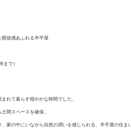
た開放感あふれる半平屋
17時まで）
囲まれて暮らす穏やかな時間でした。
る土間スペースを確保。
り、家の中にいながら自然の潤いを感じられる、半平屋の住ま