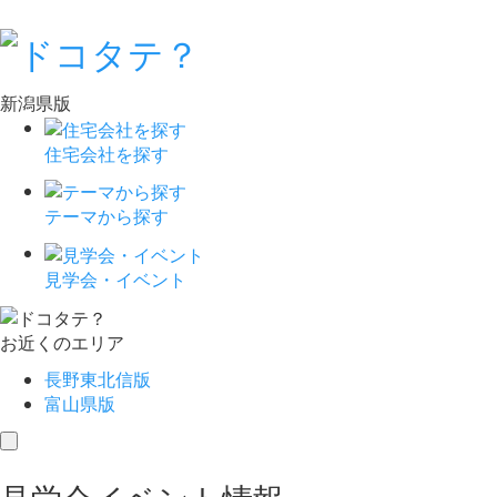
新潟県版
住宅会社を探す
テーマから探す
見学会・イベント
お近くのエリア
長野東北信版
富山県版
toggle
navigation