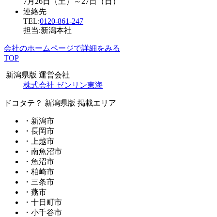
7月26日（土）～27日（日）
連絡先
TEL:
0120-861-247
担当:新潟本社
会社のホームページで詳細をみる
TOP
新潟県版 運営会社
株式会社 ゼンリン東海
ドコタテ？ 新潟県版 掲載エリア
・新潟市
・長岡市
・上越市
・南魚沼市
・魚沼市
・柏崎市
・三条市
・燕市
・十日町市
・小千谷市