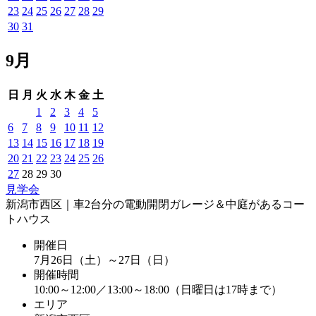
23
24
25
26
27
28
29
30
31
9月
日
月
火
水
木
金
土
1
2
3
4
5
6
7
8
9
10
11
12
13
14
15
16
17
18
19
20
21
22
23
24
25
26
27
28
29
30
見学会
新潟市西区｜車2台分の電動開閉ガレージ＆中庭があるコー
トハウス
開催日
7月26日（土）～27日（日）
開催時間
10:00～12:00／13:00～18:00（日曜日は17時まで）
エリア