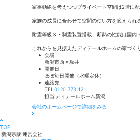
家事動線を考えつつプライベート空間は2階に配
家族の成長に合わせて空間の使い方を変えられ
耐震等級３・制震装置搭載、断熱の性能は国内トッ
これからを見据えたディテールホームの家づく
会場
新潟市西区坂井
開催日
ほぼ毎日開催（水曜定休）
連絡先
TEL:
0120-773-121
担当:ディテールホーム新潟
会社のホームページで詳細をみる
TOP
新潟県版 運営会社