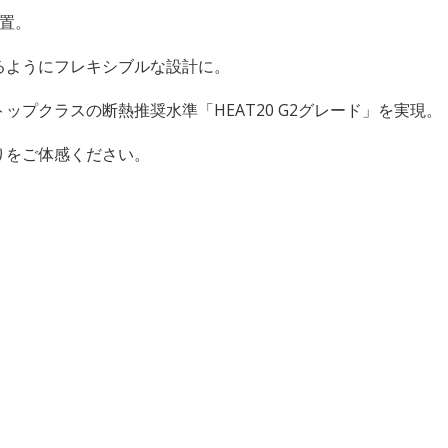
置。
るようにフレキシブルな設計に。
プクラスの断熱推奨水準「HEAT20 G2グレード」を実現。
りをご体感ください。