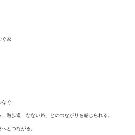
むぐ家
つなぐ。
ら、遊歩道「なない路」とのつながりを感じられる。
路へとつながる。