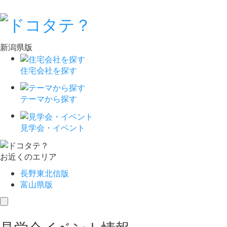
新潟県版
住宅会社を探す
テーマから探す
見学会・イベント
お近くのエリア
長野東北信版
富山県版
toggle
navigation