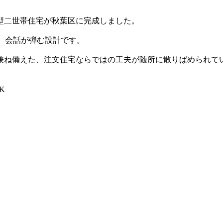
型二世帯住宅が秋葉区に完成しました。
い、会話が弾む設計です。
兼ね備えた、注文住宅ならではの工夫が随所に散りばめられて
K