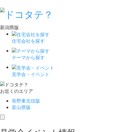
新潟県版
住宅会社を探す
テーマから探す
見学会・イベント
お近くのエリア
長野東北信版
富山県版
toggle
navigation