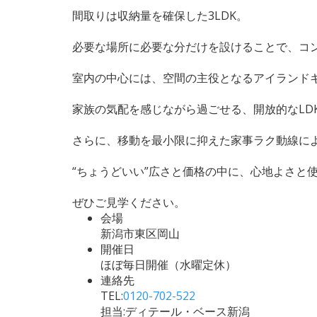
間取りは収納量を確保した3LDK。
必要な場所に必要な分だけを設けることで、コ
室内の中心には、空間の主役となるアイランド
家族の気配を感じながら過ごせる、開放的なLD
さらに、移動を最小限に抑えた家事ラク動線に
“ちょうどいい”広さと価格の中に、心地よさと
ぜひご見学ください。
会場
新潟市東区岡山
開催日
ほぼ毎日開催（水曜定休）
連絡先
TEL:
0120-702-522
担当:ディテール・ベース新潟