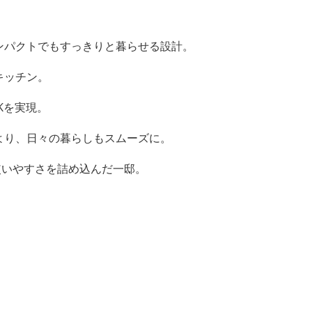
ンパクトでもすっきりと暮らせる設計。
キッチン。
Kを実現。
より、日々の暮らしもスムーズに。
使いやすさを詰め込んだ一邸。