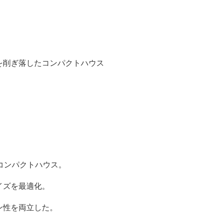
を削ぎ落したコンパクトハウス
コンパクトハウス。
イズを最適化。
ン性を両立した。