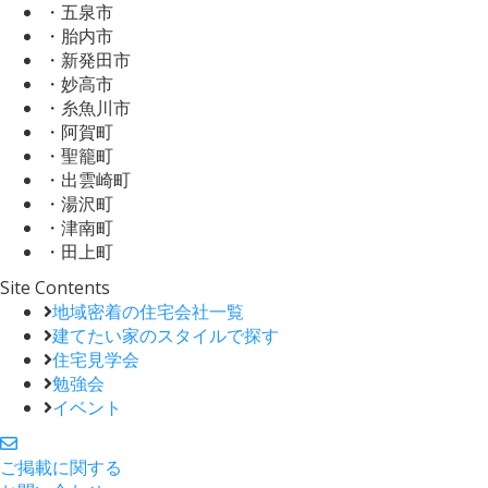
・五泉市
・胎内市
・新発田市
・妙高市
・糸魚川市
・阿賀町
・聖籠町
・出雲崎町
・湯沢町
・津南町
・田上町
Site Contents
地域密着の住宅会社一覧
建てたい家のスタイルで探す
住宅見学会
勉強会
イベント
ご掲載に関する