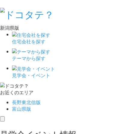
新潟県版
住宅会社を探す
テーマから探す
見学会・イベント
お近くのエリア
長野東北信版
富山県版
toggle
navigation