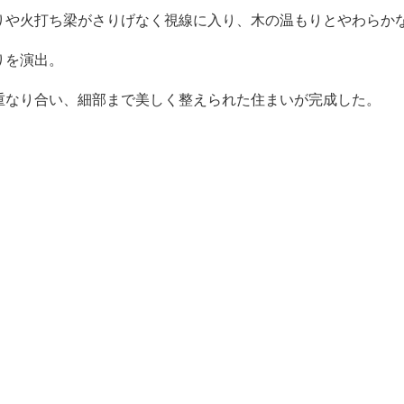
りや火打ち梁がさりげなく視線に入り、木の温もりとやわらか
りを演出。
重なり合い、細部まで美しく整えられた住まいが完成した。