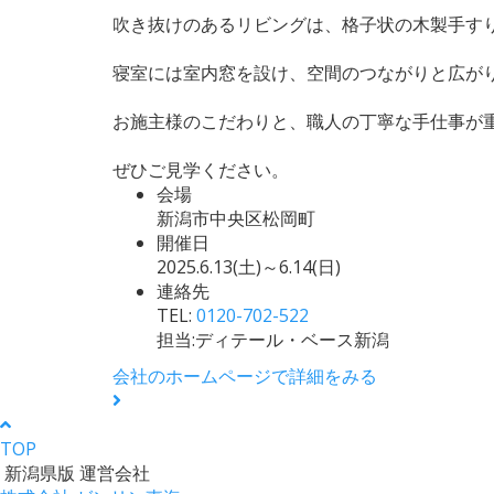
吹き抜けのあるリビングは、格子状の木製手す
寝室には室内窓を設け、空間のつながりと広が
お施主様のこだわりと、職人の丁寧な手仕事が
ぜひご見学ください。
会場
新潟市中央区松岡町
開催日
2025.6.13(土)～6.14(日)
連絡先
TEL:
0120-702-522
担当:ディテール・ベース新潟
会社のホームページで詳細をみる
TOP
新潟県版 運営会社