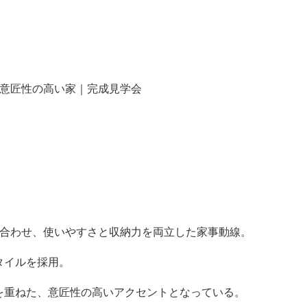
、意匠性の高い家｜完成見学会
み合わせ、使いやすさと収納力を両立した家事動線。
タイルを採用。
を重ねた、意匠性の高いアクセントとなっている。