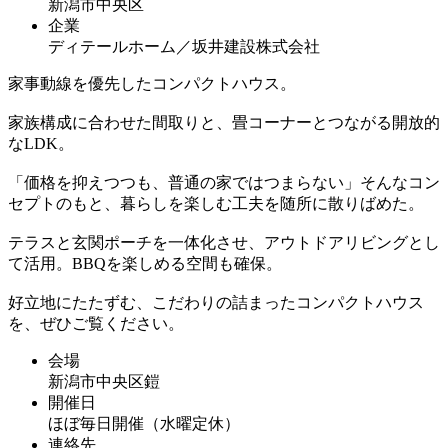
新潟市中央区
企業
ディテールホーム／坂井建設株式会社
家事動線を優先したコンパクトハウス。
家族構成に合わせた間取りと、畳コーナーとつながる開放的
なLDK。
「価格を抑えつつも、普通の家ではつまらない」そんなコン
セプトのもと、暮らしを楽しむ工夫を随所に散りばめた。
テラスと玄関ポーチを一体化させ、アウトドアリビングとし
て活用。BBQを楽しめる空間も確保。
好立地にたたずむ、こだわりの詰まったコンパクトハウス
を、ぜひご覧ください。
会場
新潟市中央区鎧
開催日
ほぼ毎日開催（水曜定休）
連絡先