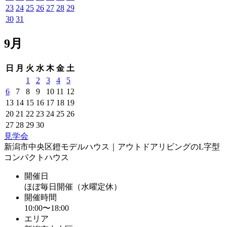
23
24
25
26
27
28
29
30
31
9月
日
月
火
水
木
金
土
1
2
3
4
5
6
7
8
9
10
11
12
13
14
15
16
17
18
19
20
21
22
23
24
25
26
27
28
29
30
見学会
新潟市中央区鐙モデルハウス｜アウトドアリビングのL字型
コンパクトハウス
開催日
ほぼ毎日開催（水曜定休）
開催時間
10:00〜18:00
エリア