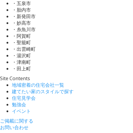
・五泉市
・胎内市
・新発田市
・妙高市
・糸魚川市
・阿賀町
・聖籠町
・出雲崎町
・湯沢町
・津南町
・田上町
Site Contents
地域密着の住宅会社一覧
建てたい家のスタイルで探す
住宅見学会
勉強会
イベント
ご掲載に関する
お問い合わせ