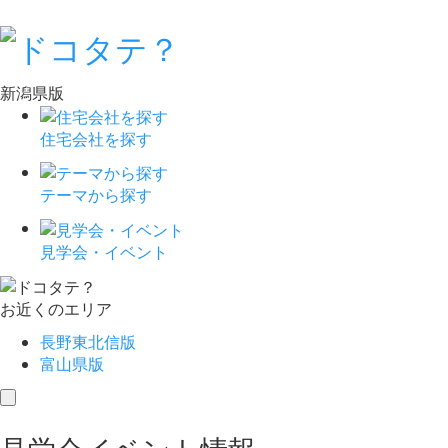
新潟県版
住宅会社を探す
テーマから探す
見学会・イベント
お近くのエリア
長野東北信版
富山県版
toggle
navigation