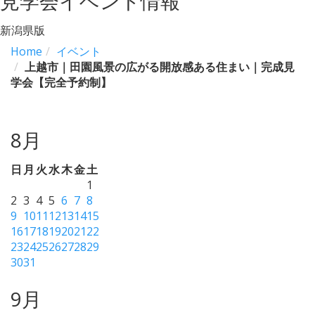
見学会イベント情報
新潟県版
Home
イベント
上越市｜田園風景の広がる開放感ある住まい｜完成見
学会【完全予約制】
8月
日
月
火
水
木
金
土
1
2
3
4
5
6
7
8
9
10
11
12
13
14
15
16
17
18
19
20
21
22
23
24
25
26
27
28
29
30
31
9月