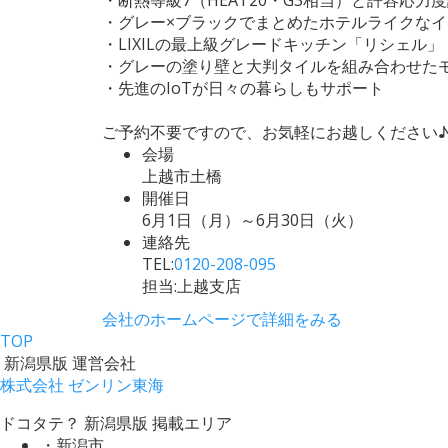
・グレー×ブラックでまとめたホテルライクな
・LIXILの最上級グレードキッチン「リシェル」
・グレーの塗り壁と大判タイルを組み合わせた
・先進のIoTが日々の暮らしもサポート
ご予約不要ですので、お気軽にお越しください
会場
上越市土橋
開催日
6月1日（月）～6月30日（火）
連絡先
TEL:
0120-208-095
担当:上越支店
会社のホームページで詳細をみる
TOP
新潟県版 運営会社
株式会社 ゼンリン東海
ドコタテ？ 新潟県版 掲載エリア
・新潟市