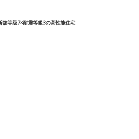
断熱等級7×耐震等級3の高性能住宅