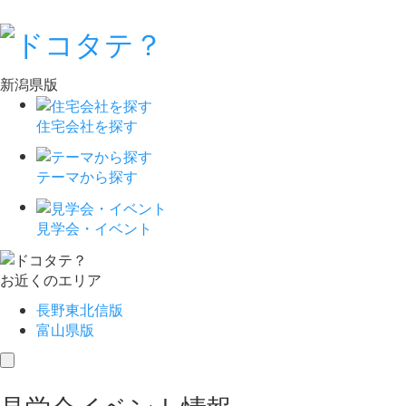
新潟県版
住宅会社を探す
テーマから探す
見学会・イベント
お近くのエリア
長野東北信版
富山県版
toggle
navigation