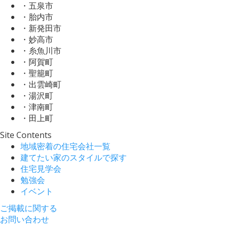
・五泉市
・胎内市
・新発田市
・妙高市
・糸魚川市
・阿賀町
・聖籠町
・出雲崎町
・湯沢町
・津南町
・田上町
Site Contents
地域密着の住宅会社一覧
建てたい家のスタイルで探す
住宅見学会
勉強会
イベント
ご掲載に関する
お問い合わせ