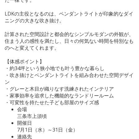
LDKの主役となるのは、ペンダントライトが印象的なダイ
ニングの大きな吹き抜け。
計算された空間設計と都会的なシンプルモダンの外観が、
住まう人の感性を満たし、日々の何気ない時間を特別なも
のへと変えてくれます。
【体感ポイント】
・約34坪という狭小地でも叶う豊かな暮らし
・吹き抜けとペンダントライトを組み合わせた空間デザイ
ン
・グレーと木目が織りなす洗練されたインテリア
・家事効率を追求した機能的なランドリールーム
・可変性を持たせた子ども部屋のサイズ感
会場
三条市上須頃
開催日
7月1日（水）～31日（金）
連絡先