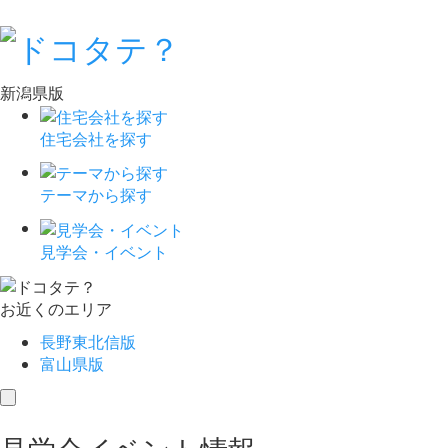
新潟県版
住宅会社を探す
テーマから探す
見学会・イベント
お近くのエリア
長野東北信版
富山県版
toggle
navigation