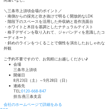
＼三条市上須頃会場のポイント／
・南側からの採光と吹き抜けで明るく開放的なLDK
・階段下のスペースを活用した外収納と造作洗面台
・ホワイトと木目を基調としたナチュラルテイスト
・格子デザインを取り入れて、ジャパンディを意識したコ
ーディネート
・斜めのラインをつくることで個性を演出したおしゃれな
外観
ご予約不要ですので、お気軽にお越しください♪
会場
三条市上須頃
開催日
8月23日（土）～9月28日（日）
連絡先
TEL:
0120-668-847
担当:燕三条支店
会社のホームページで詳細をみる