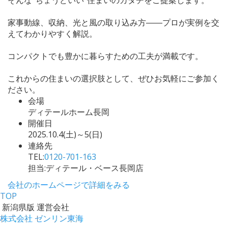
家事動線、収納、光と風の取り込み方――プロが実例を交
えてわかりやすく解説。
コンパクトでも豊かに暮らすための工夫が満載です。
これからの住まいの選択肢として、ぜひお気軽にご参加く
ださい。
会場
ディテールホーム長岡
開催日
2025.10.4(土)～5(日)
連絡先
TEL:
0120-701-163
担当:ディテール・ベース長岡店
会社のホームページで詳細をみる
TOP
新潟県版 運営会社
株式会社 ゼンリン東海