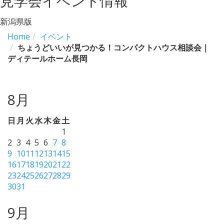
見学会イベント情報
新潟県版
Home
イベント
ちょうどいいが見つかる！コンパクトハウス相談会｜
ディテールホーム長岡
8月
日
月
火
水
木
金
土
1
2
3
4
5
6
7
8
9
10
11
12
13
14
15
16
17
18
19
20
21
22
23
24
25
26
27
28
29
30
31
9月