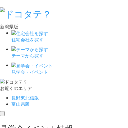
新潟県版
住宅会社を探す
テーマから探す
見学会・イベント
お近くのエリア
長野東北信版
富山県版
toggle
navigation