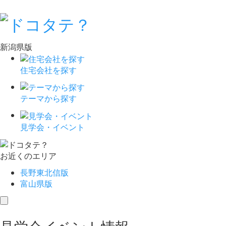
新潟県版
住宅会社を探す
テーマから探す
見学会・イベント
お近くのエリア
長野東北信版
富山県版
toggle
navigation