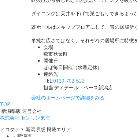
ダイニングは天井を下げて巣ごもりできるよう
2Fホールはスキップフロアにして、畳の居場所
単純な広さではなく、それぞれの居場所に特徴
会場
燕市秋葉町
開催日
ほぼ毎日開催（水曜定休）
連絡先
TEL:
0120-702-522
担当:ディテール・ベース新潟店
会社のホームページで詳細をみる
TOP
新潟県版 運営会社
株式会社 ゼンリン東海
ドコタテ？ 新潟県版 掲載エリア
・新潟市