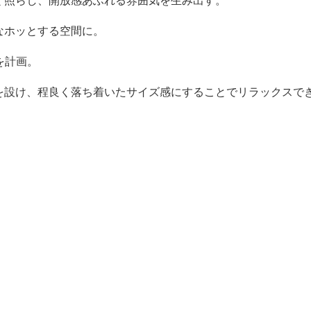
なホッとする空間に。
を計画。
を設け、程良く落ち着いたサイズ感にすることでリラックスで