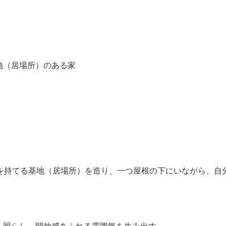
地（居場所）のある家
着を持てる基地（居場所）を造り、一つ屋根の下にいながら、自
。
く照らし、開放感あふれる雰囲気を生み出す。