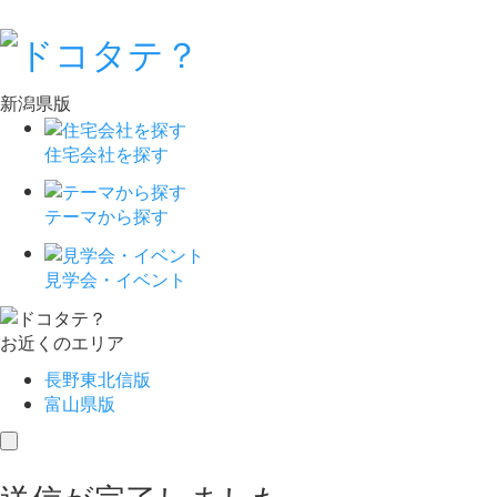
新潟県版
住宅会社を探す
テーマから探す
見学会・イベント
お近くのエリア
長野東北信版
富山県版
toggle
navigation