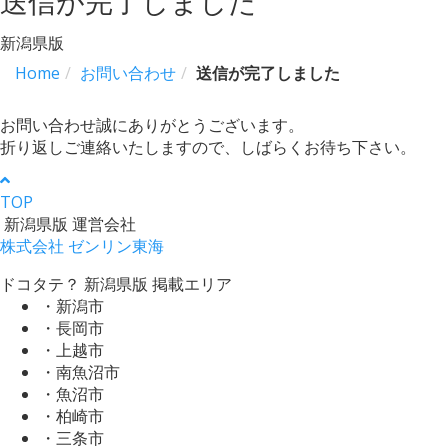
送信が完了しました
新潟県版
Home
お問い合わせ
送信が完了しました
お問い合わせ誠にありがとうございます。
折り返しご連絡いたしますので、しばらくお待ち下さい。
TOP
新潟県版 運営会社
株式会社 ゼンリン東海
ドコタテ？ 新潟県版 掲載エリア
・新潟市
・長岡市
・上越市
・南魚沼市
・魚沼市
・柏崎市
・三条市